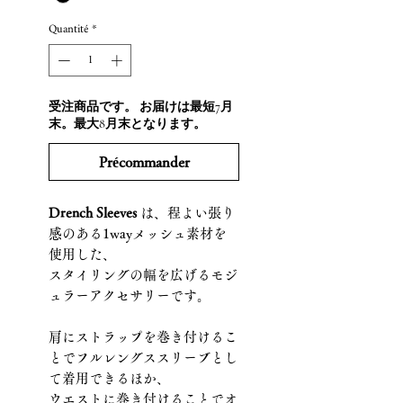
Quantité
*
受注商品です。 お届けは最短7月
末。最大8月末となります。
Précommander
Drench Sleeves
は、程よい張り
感のある1wayメッシュ素材を
使用した、
スタイリングの幅を広げるモジ
ュラーアクセサリーです。
肩にストラップを巻き付けるこ
とでフルレングススリーブとし
て着用できるほか、
ウエストに巻き付けることでオ