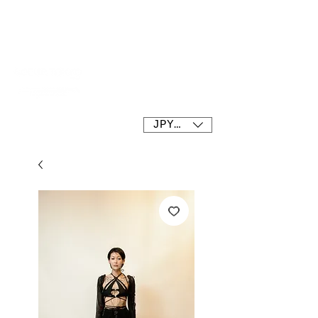
SOEUR tokyo
JPY (¥)