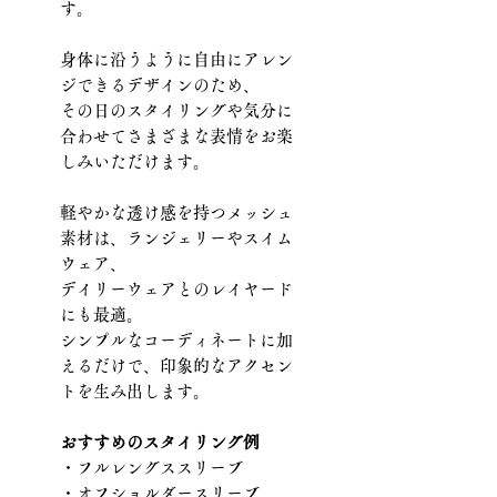
す。
身体に沿うように自由にアレン
ジできるデザインのため、
その日のスタイリングや気分に
合わせてさまざまな表情をお楽
しみいただけます。
軽やかな透け感を持つメッシュ
素材は、ランジェリーやスイム
ウェア、
デイリーウェアとのレイヤード
にも最適。
シンプルなコーディネートに加
えるだけで、印象的なアクセン
トを生み出します。
おすすめのスタイリング例
・フルレングススリーブ
・オフショルダースリーブ