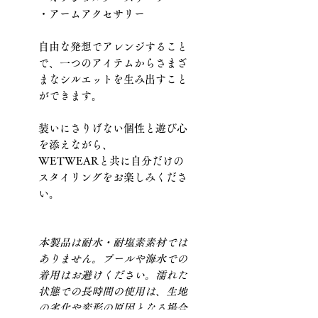
・アームアクセサリー
自由な発想でアレンジすること
で、一つのアイテムからさまざ
まなシルエットを生み出すこと
ができます。
装いにさりげない個性と遊び心
を添えながら、
WETWEARと共に自分だけの
スタイリングをお楽しみくださ
い。
本製品は耐水・耐塩素素材では
ありません。プールや海水での
着用はお避けください。濡れた
状態での長時間の使用は、生地
の劣化や変形の原因となる場合