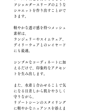
フショルダースリーブのような
シルエットを作り出すことがで
きます。
軽やかな透け感を持つメッシュ
素材は、
ランジェリーやスイムウェア、
デイリーウェアとのレイヤード
にも最適。
シンプルなコーディネートに加
えるだけで、印象的なアクセン
トを生み出します。
また、水着と合わせることで気
になる日差しから肌をやさしく
守りながら、
リゾートシーンのスタイリング
に軽やかなニュアンスを添えま