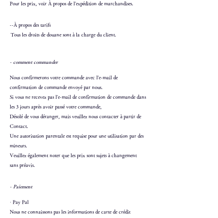
Pour les prix, voir À propos de l'expédition de marchandises.
--À propos des tarifs
​
Tous les droits de douane sont à la charge du client.
- comment commander
Nous confirmerons votre commande avec l'e-mail de
confirmation de commande envoyé par nous.
Si vous ne recevez pas l'e-mail de confirmation de commande dans
les 3 jours après avoir passé votre commande,
Désolé de vous déranger, mais veuillez nous contacter à partir de
Contact.
Une autorisation parentale est requise pour une utilisation par des
mineurs.
Veuillez également noter que les prix sont sujets à changement
sans préavis.
- Paiement
· Pay Pal
Nous ne connaissons pas les informations de carte de crédit