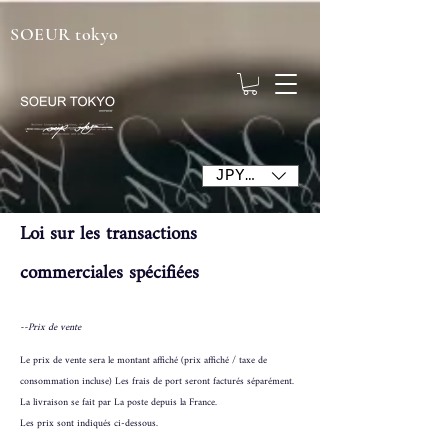
SOEUR tokyo
JPY (¥)
Loi sur les transactions
commerciales spécifiées
--Prix de vente
Le prix de vente sera le montant affiché (prix affiché / taxe de
consommation incluse) Les frais de port seront facturés séparément.
La livraison se fait par La poste depuis la France.
Les prix sont indiqués ci-dessous.