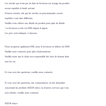
Les articles qui n'ont pas de date de livraison sur la page du produit
seront expédiés le lundi suivant.
D'autres articles, tels que les articles en précommande, seront
expédiés à une date différente.
Veuillez vous référer aux détails du produit pour plus de détails.
La livraison se fait via EMS depuis le Japon.
Les prix sont indiqués ci-dessous.
Nous acceptons également DHL pour la livraison en dehors de EMS
Veuillez nous contacter pour plus d'informations.
Veuillez noter que le client sera responsable des frais de douane dans
tous les cas.
Si vous avez des questions, veuillez nous contacter.
Si vous avez des questions, des commentaires ou des demandes
concernant les produits SŒUR tokyo ou d'autres services que vous
avez achetés, veuillez nous contacter.
SŒUR tokyo